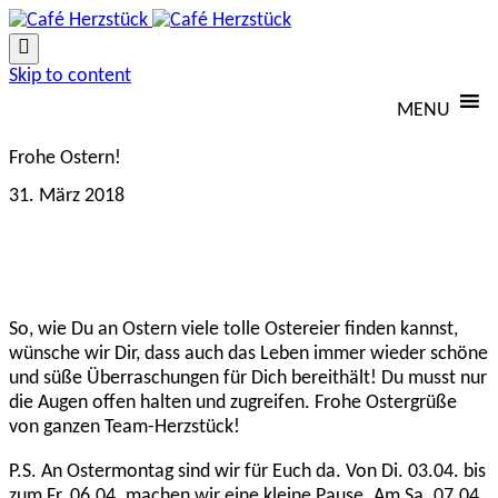

Skip to content
MENU
Frohe Ostern!
31. März 2018
So, wie Du an Ostern viele tolle Ostereier finden kannst,
wünsche wir Dir, dass auch das Leben immer wieder schöne
und süße Überraschungen für Dich bereithält! Du musst nur
die Augen offen halten und zugreifen. Frohe Ostergrüße
von ganzen Team-Herzstück!
P.S. An Ostermontag sind wir für Euch da. Von Di. 03.04. bis
zum Fr. 06.04. machen wir eine kleine Pause. Am Sa. 07.04.